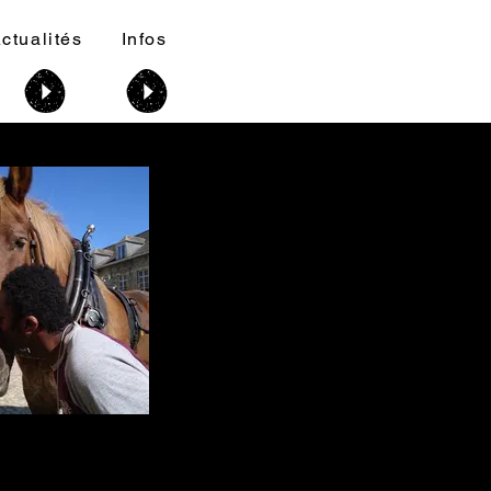
ctualités
Infos