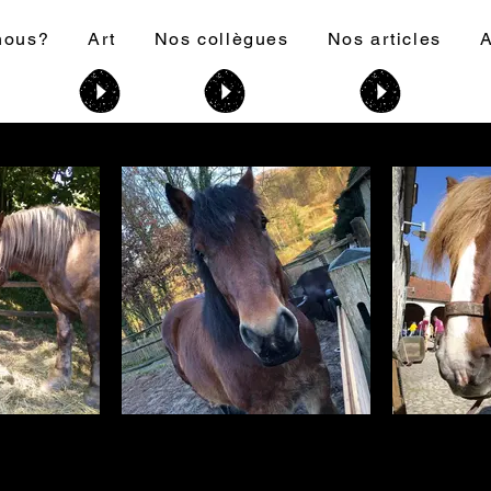
nous?
Art
Nos collègues
Nos articles
A