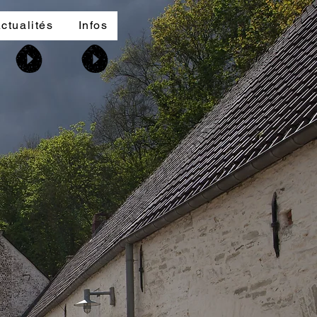
ctualités
Infos