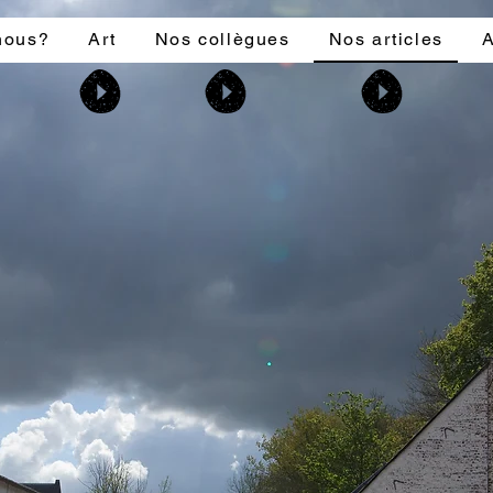
nous?
Art
Nos collègues
Nos articles
A