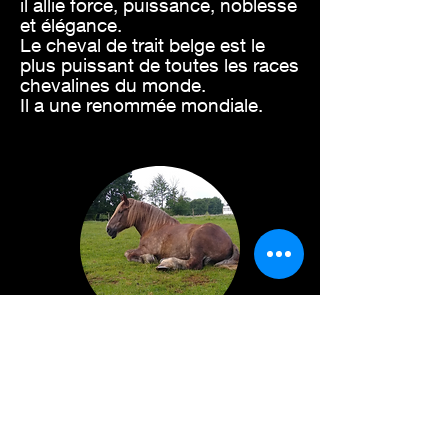
il allie force, puissance, noblesse
et élégance.
Le cheval de trait belge est le
plus puissant de toutes les races
chevalines du monde.
Il a une renommée mondiale.
Poids:
autour de 900 KG